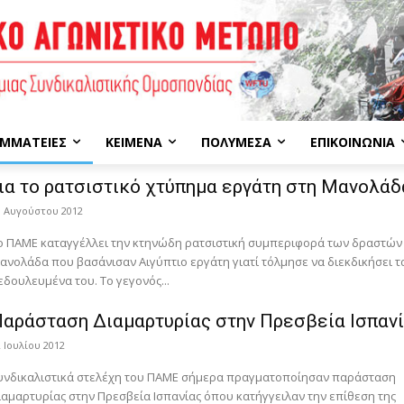
ΜΜΑΤΕΊΕΣ
ΚΕΊΜΕΝΑ
ΠΟΛΥΜΈΣΑ
ΕΠΙΚΟΙΝΩΝΊΑ
ια το ρατσιστικό χτύπημα εργάτη στη Μανολάδ
8 Αυγούστου 2012
ο ΠΑΜΕ καταγγέλλει την κτηνώδη ρατσιστική συμπεριφορά των δραστών
ανολάδα που βασάνισαν Αιγύπτιο εργάτη γιατί τόλμησε να διεκδικήσει τ
εδουλευμένα του. Το γεγονός...
αράσταση Διαμαρτυρίας στην Πρεσβεία Ισπαν
2 Ιουλίου 2012
υνδικαλιστικά στελέχη του ΠΑΜΕ σήμερα πραγματοποίησαν παράσταση
ιαμαρτυρίας στην Πρεσβεία Ισπανίας όπου κατήγγειλαν την επίθεση της